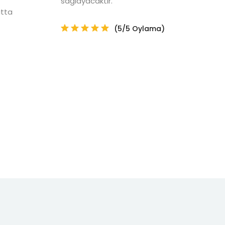
sağlayacaktır.
atta
(5/5 Oylama)