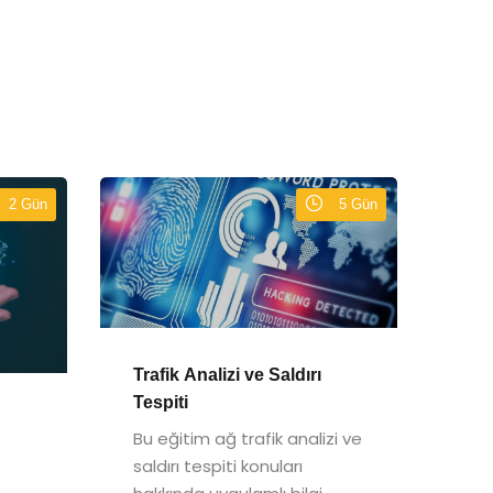
2 Gün
5 Gün
Trafik Analizi ve Saldırı
Tespiti
Bu eğitim ağ trafik analizi ve
saldırı tespiti konuları