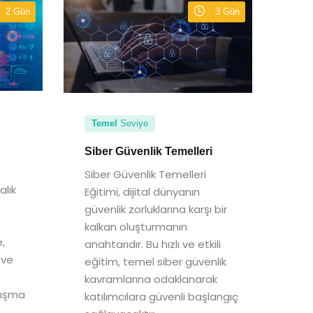
2 Gün
3 Gün
Temel
Seviye
Siber Güvenlik Temelleri
Siber Güvenlik Temelleri
alık
Eğitimi, dijital dünyanın
güvenlik zorluklarına karşı bir
kalkan oluşturmanın
,
anahtarıdır. Bu hızlı ve etkili
 ve
eğitim, temel siber güvenlik
kavramlarına odaklanarak
lışma
katılımcılara güvenli başlangıç