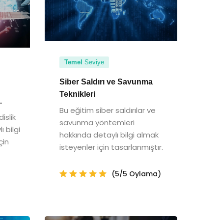
Temel
Seviye
Siber Saldırı ve Savunma
Teknikleri
Bu eğitim siber saldırılar ve
islik
savunma yöntemleri
ı bilgi
hakkında detaylı bilgi almak
çin
isteyenler için tasarlanmıştır.
(5/5 Oylama)