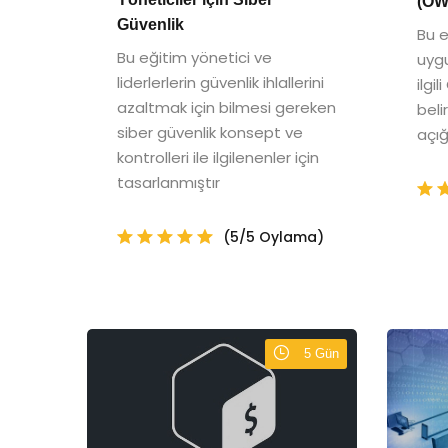
(OW
Güvenlik
Bu 
Bu eğitim yönetici ve
uygu
liderlerlerin güvenlik ihlallerini
ilgi
azaltmak için bilmesi gereken
beli
siber güvenlik konsept ve
açığ
kontrolleri ile ilgilenenler için
tasarlanmıştır
(5/5 Oylama)
5 Gün