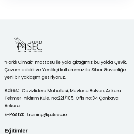
“Farklı Olmak” mottosu ile yola çıktığımız bu yolda Çevik,
Çözüm odaklı ve Yenilikçi kültürümüz ile Siber Güvenliğe
yeni bir yaklaşım getiriyoruz.
Adres:
Cevizlidere Mahallesi, Mevlana Bulvarı, Ankara
Tekmer-Yıldırım Kule, no:221/105, Ofis no:34 Çankaya
Ankara
E-Posta:
training@p4sec.io
Eğitimler