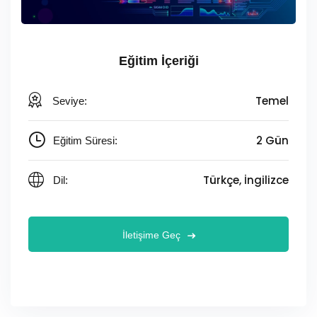
Eğitim İçeriği
Temel
Seviye:
2 Gün
Eğitim Süresi:
Türkçe, İngilizce
Dil:
İletişime Geç