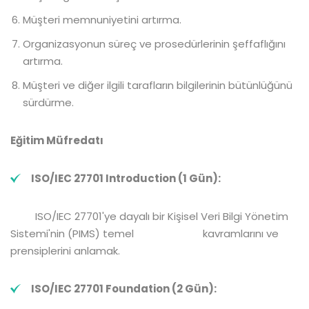
Müşteri memnuniyetini artırma.
Organizasyonun süreç ve prosedürlerinin şeffaflığını
artırma.
Müşteri ve diğer ilgili tarafların bilgilerinin bütünlüğünü
sürdürme.
Eğitim Müfredatı
IS
O/
IEC 27701 Introduction (1 Gün):
ISO/IEC 27701'ye dayalı bir Kişisel Veri Bilgi Yönetim
Sistemi'nin (PIMS) temel kavramlarını ve
prensiplerini anlamak.
IS
O/
IEC 27701 Foundation (2 Gün):