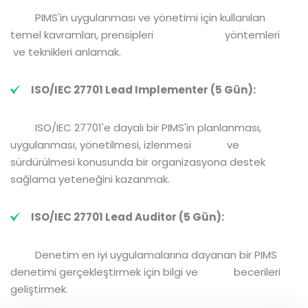
PIMS'in uygulanması ve yönetimi için kullanılan
temel kavramları, prensipleri yöntemleri
ve teknikleri anlamak.
IS
O/
IEC 27701 Lead Implementer (5 Gün):
ISO/IEC 27701'e dayalı bir PIMS'in planlanması,
uygulanması, yönetilmesi, izlenmesi ve
sürdürülmesi konusunda bir organizasyona destek
sağlama yeteneğini kazanmak.
IS
O/
IEC 27701 Lead Auditor (5 Gün):
Denetim en iyi uygulamalarına dayanan bir PIMS
denetimi gerçekleştirmek için bilgi ve becerileri
geliştirmek.