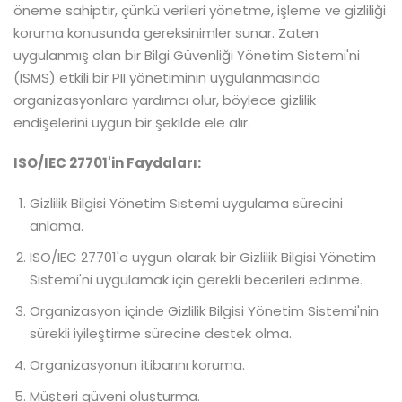
öneme sahiptir, çünkü verileri yönetme, işleme ve gizliliği
koruma konusunda gereksinimler sunar. Zaten
uygulanmış olan bir Bilgi Güvenliği Yönetim Sistemi'ni
(ISMS) etkili bir PII yönetiminin uygulanmasında
organizasyonlara yardımcı olur, böylece gizlilik
endişelerini uygun bir şekilde ele alır.
ISO/IEC 27701'in Faydaları:
Gizlilik Bilgisi Yönetim Sistemi uygulama sürecini
anlama.
ISO/IEC 27701'e uygun olarak bir Gizlilik Bilgisi Yönetim
Sistemi'ni uygulamak için gerekli becerileri edinme.
Organizasyon içinde Gizlilik Bilgisi Yönetim Sistemi'nin
sürekli iyileştirme sürecine destek olma.
Organizasyonun itibarını koruma.
Müşteri güveni oluşturma.