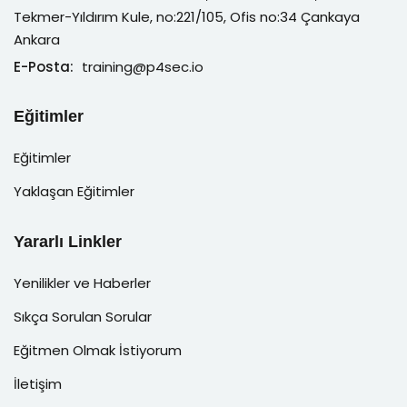
Tekmer-Yıldırım Kule, no:221/105, Ofis no:34 Çankaya
Ankara
E-Posta:
training@p4sec.io
Eğitimler
Eğitimler
Yaklaşan Eğitimler
Yararlı Linkler
Yenilikler ve Haberler
Sıkça Sorulan Sorular
Eğitmen Olmak İstiyorum
İletişim