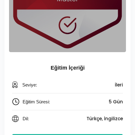
Eğitim İçeriği
İleri
Seviye:
5 Gün
Eğitim Süresi:
Türkçe, İngilizce
Dil: