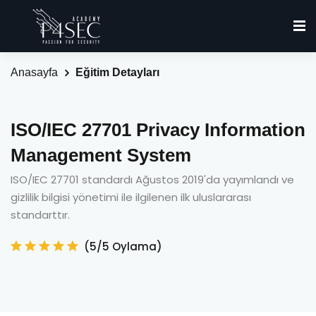
Anasayfa
Eğitim Detayları
ISO/IEC 27701 Privacy Information
Management System
ISO/IEC 27701 standardı Ağustos 2019'da yayımlandı ve
gizlilik bilgisi yönetimi ile ilgilenen ilk uluslararası
standarttır.
(5/5 Oylama)