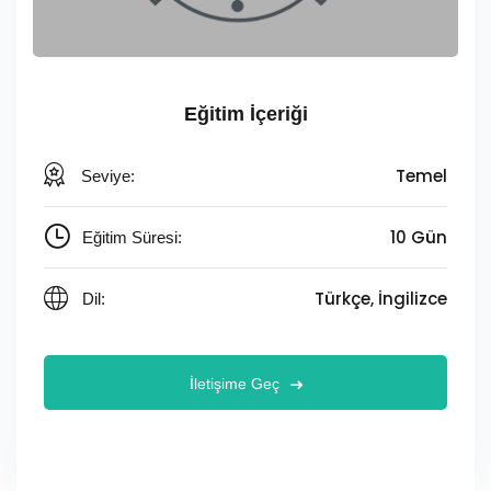
Eğitim İçeriği
Temel
Seviye:
10 Gün
Eğitim Süresi:
Türkçe, İngilizce
Dil:
İletişime Geç