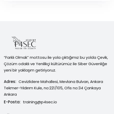
“Farklı Olmak” mottosu ile yola çıktığımız bu yolda Çevik,
Çözüm odaklı ve Yenilikçi kültürümüz ile Siber Güvenliğe
yeni bir yaklaşım getiriyoruz.
Adres:
Cevizlidere Mahallesi, Mevlana Bulvarı, Ankara
Tekmer-Yıldırım Kule, no:221/105, Ofis no:34 Çankaya
Ankara
E-Posta:
training@p4sec.io