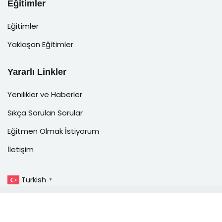
Eğitimler
Eğitimler
Yaklaşan Eğitimler
Yararlı Linkler
Yenilikler ve Haberler
Sıkça Sorulan Sorular
Eğitmen Olmak İstiyorum
İletişim
Turkish
▼
Copyright © 2023
P4SEC Akademi.
Tüm Hakları Saklıdır