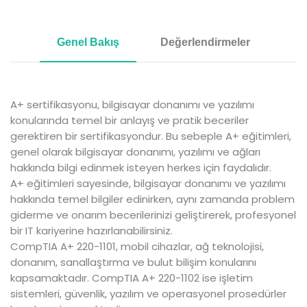
Genel Bakış
Değerlendirmeler
A+ sertifikasyonu, bilgisayar donanımı ve yazılımı
konularında temel bir anlayış ve pratik
beceriler
gerektiren bir sertifikasyondur. Bu sebeple A+ eğitimleri,
genel olarak bilgisayar
donanımı, yazılımı ve ağları
hakkında bilgi edinmek isteyen herkes için faydalıdır.
A+ eğitimleri sayesinde, bilgisayar donanımı ve yazılımı
hakkında temel bilgiler edinirken,
aynı zamanda problem
giderme ve onarım becerilerinizi geliştirerek, profesyonel
bir IT
kariyerine hazırlanabilirsiniz.
CompTIA A+ 220-1101, mobil cihazlar, ağ teknolojisi,
donanım, sanallaştırma ve bulut
bilişim konularını
kapsamaktadır. CompTIA A+ 220-1102 ise işletim
sistemleri, güvenlik,
yazılım ve operasyonel prosedürler