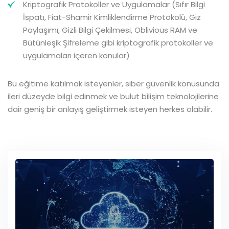
Kriptografik Protokoller ve Uygulamalar (Sıfır Bilgi
İspatı, Fiat-Shamir Kimliklendirme Protokolü, Giz
Paylaşımı, Gizli Bilgi Çekilmesi, Oblivious RAM ve
Bütünleşik Şifreleme gibi kriptografik protokoller ve
uygulamaları içeren konular)
Bu eğitime katılmak isteyenler, siber güvenlik konusunda
ileri düzeyde bilgi edinmek ve bulut bilişim teknolojilerine
dair geniş bir anlayış geliştirmek isteyen herkes olabilir.