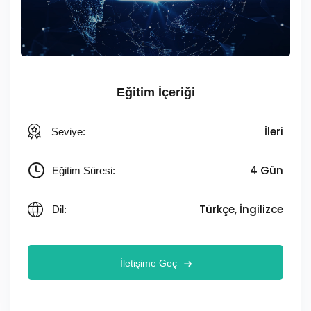
Eğitim İçeriği
İleri
Seviye:
4 Gün
Eğitim Süresi:
Türkçe, İngilizce
Dil:
İletişime Geç