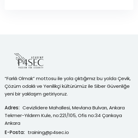
“Farklı Olmak” mottosu ile yola çıktığımız bu yolda Çevik,
Çözüm odaklı ve Yenilikçi kültürümüz ile Siber Güvenliğe
yeni bir yaklaşım getiriyoruz.
Adres:
Cevizlidere Mahallesi, Mevlana Bulvarı, Ankara
Tekmer-Yıldırım Kule, no:221/105, Ofis no:34 Çankaya
Ankara
E-Posta:
training@p4sec.io