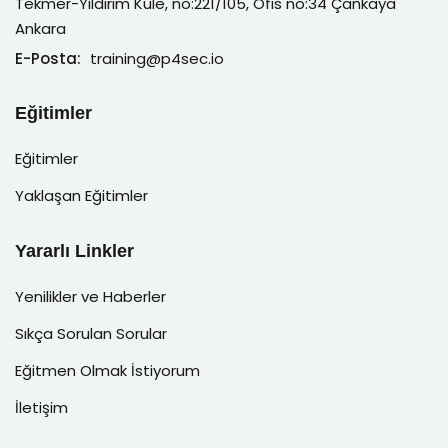
Tekmer-Yıldırım Kule, no:221/105, Ofis no:34 Çankaya
Ankara
E-Posta:
training@p4sec.io
Eğitimler
Eğitimler
Yaklaşan Eğitimler
Yararlı Linkler
Yenilikler ve Haberler
Sıkça Sorulan Sorular
Eğitmen Olmak İstiyorum
İletişim