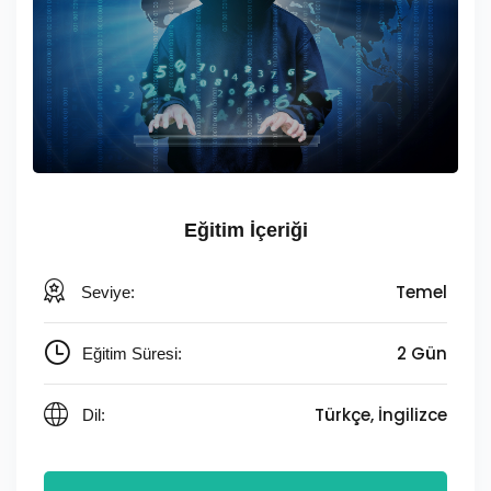
Eğitim İçeriği
Temel
Seviye:
2 Gün
Eğitim Süresi:
Türkçe, İngilizce
Dil: