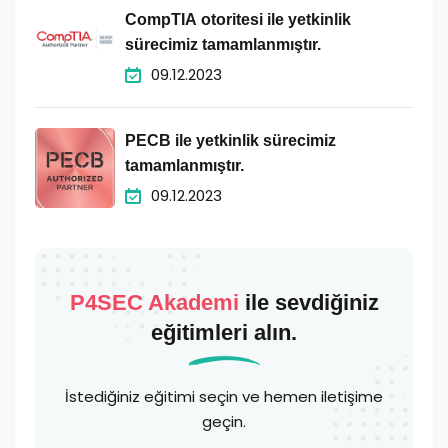
CompTIA otoritesi ile yetkinlik
sürecimiz tamamlanmıştır.
09.12.2023
PECB ile yetkinlik sürecimiz
tamamlanmıştır.
09.12.2023
P4SEC Akademi
ile sevdiğiniz
eğitimleri alın.
İstediğiniz eğitimi seçin ve hemen iletişime
geçin.