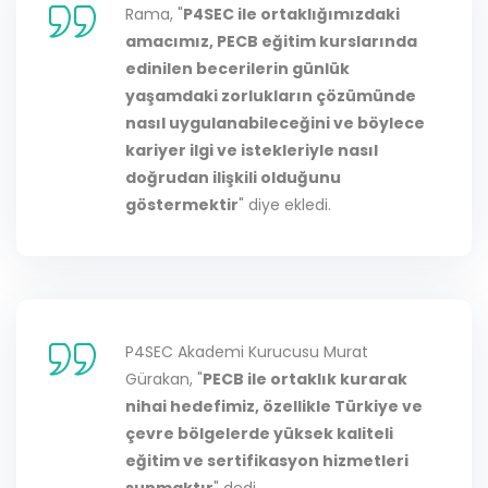
Rama, "
P4SEC ile ortaklığımızdaki
amacımız, PECB eğitim kurslarında
edinilen becerilerin günlük
yaşamdaki zorlukların çözümünde
nasıl uygulanabileceğini ve böylece
kariyer ilgi ve istekleriyle nasıl
doğrudan ilişkili olduğunu
göstermektir
" diye ekledi.
P4SEC Akademi Kurucusu Murat
Gürakan, "
PECB ile ortaklık kurarak
nihai hedefimiz, özellikle Türkiye ve
çevre bölgelerde yüksek kaliteli
eğitim ve sertifikasyon hizmetleri
sunmaktır
" dedi.