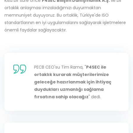
Kısa bir süre önce
P4SEC Bilişim Danışmanlık A.Ş.
ile bir
ortaklık anlaşması imzaladığımızı duyurmaktan
memnuniyet duyuyoruz. Bu ortaklık, Türkiye'de ISO
standartlarının en iyi uygulamalarını sağlayarak işletmelere
önemli faydalar sağlayacaktır.
PECB CEO'su Tim Rama, "
P4SEC ile
ortaklık kurarak müşterilerimize
geleceğe hazırlanmak için ihtiyaç
duydukları uzmanlığı sağlama
fırsatına sahip olacağız
" dedi.