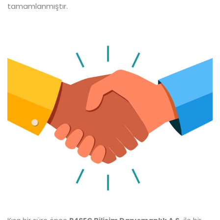
tamamlanmıştır.