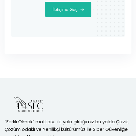
İletişime Geç
“Farklı Olmak” mottosu ile yola çıktığımız bu yolda Çevik,
Çözüm odaklı ve Yenilikçi kültürümüz ile Siber Güvenliğe