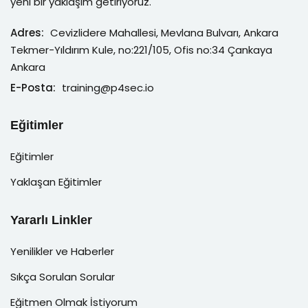
yeni bir yaklaşım getiriyoruz.
Adres:
Cevizlidere Mahallesi, Mevlana Bulvarı, Ankara
Tekmer-Yıldırım Kule, no:221/105, Ofis no:34 Çankaya
Ankara
E-Posta:
training@p4sec.io
Eğitimler
Eğitimler
Yaklaşan Eğitimler
Yararlı Linkler
Yenilikler ve Haberler
Sıkça Sorulan Sorular
Eğitmen Olmak İstiyorum